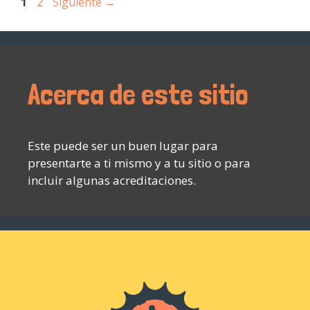
1
2
Siguiente
→
Acerca de este sitio
Este puede ser un buen lugar para
presentarte a ti mismo y a tu sitio o para
incluir algunas acreditaciones.