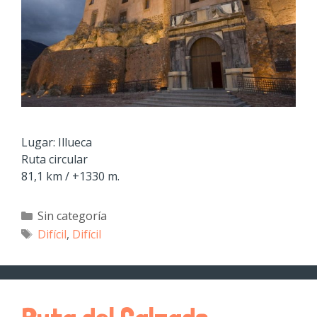
Lugar: Illueca
Ruta circular
81,1 km / +1330 m.
Sin categoría
Difícil
,
Difícil