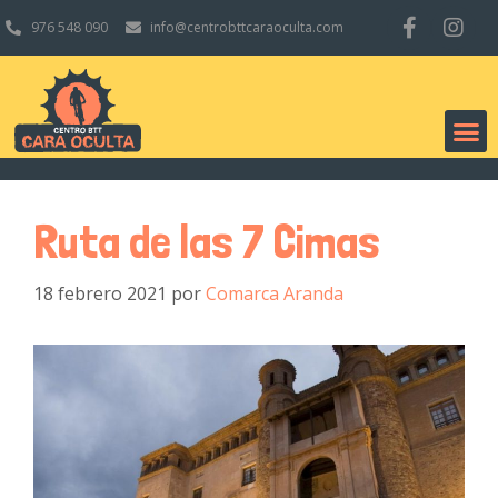
976 548 090
info@centrobttcaraoculta.com
Ruta de las 7 Cimas
18 febrero 2021
por
Comarca Aranda