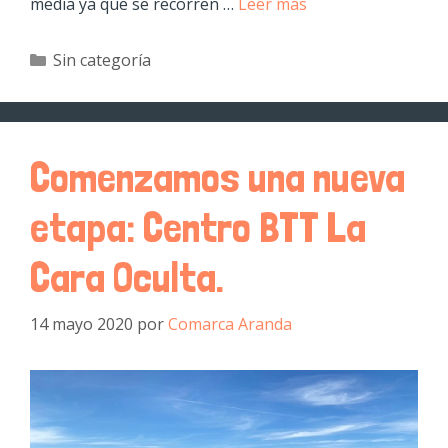
media ya que se recorren …
Leer más
Sin categoría
Comenzamos una nueva
etapa: Centro BTT La
Cara Oculta.
14 mayo 2020
por
Comarca Aranda