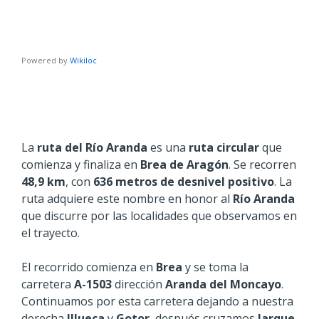
Powered by
Wikiloc
La
ruta del Río Aranda
es una
ruta circular
que
comienza y finaliza en
Brea de Aragón
. Se recorren
48,9 km
, con
636 metros de desnivel positivo
. La
ruta adquiere este nombre en honor al
Río Aranda
que discurre por las localidades que observamos en
el trayecto.
El recorrido comienza en
Brea
y se toma la
carretera
A-1503
dirección
Aranda del Moncayo
.
Continuamos por esta carretera dejando a nuestra
derecha
Illueca
y
Gotor
, después cruzamos
Jarque