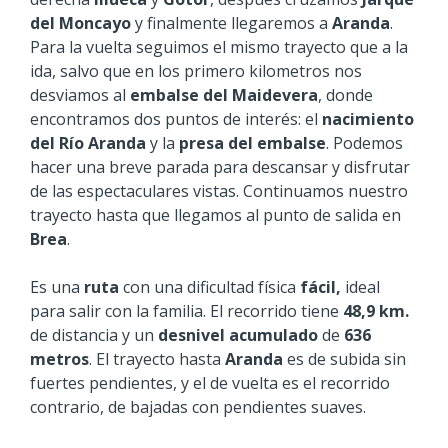
del Moncayo
y finalmente llegaremos a
Aranda
.
Para la vuelta seguimos el mismo trayecto que a la
ida, salvo que en los primero kilometros nos
desviamos al
embalse del Maidevera
, donde
encontramos dos puntos de interés: el
nacimiento
del Río Aranda
y la
presa del embalse
. Podemos
hacer una breve parada para descansar y disfrutar
de las espectaculares vistas. Continuamos nuestro
trayecto hasta que llegamos al punto de salida en
Brea
.
Es una
ruta
con una dificultad física
fácil,
ideal
para salir con la familia. El recorrido tiene
48,9 km.
de distancia y un
desnivel acumulado
de
636
metros
. El trayecto hasta
Aranda
es de subida sin
fuertes pendientes, y el de vuelta es el recorrido
contrario, de bajadas con pendientes suaves.