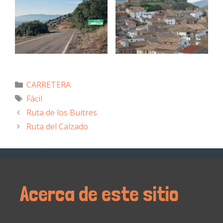
CARRETERA
Fácil
Ruta de los Buitres
Ruta del Calzado
Acerca de este sitio