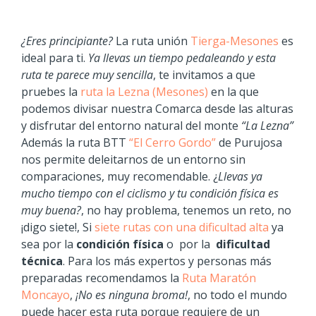
¿Eres principiante?
La ruta unión
Tierga-Mesones
es
ideal para ti.
Ya llevas un tiempo pedaleando y esta
ruta te parece muy sencilla
, te invitamos a que
pruebes la
ruta la Lezna (Mesones)
en la que
podemos divisar nuestra Comarca desde las alturas
y disfrutar del entorno natural del monte
“La Lezna”
Además la ruta BTT
“El Cerro Gordo”
de Purujosa
nos permite deleitarnos de un entorno sin
comparaciones, muy recomendable. ¿
Llevas ya
mucho tiempo con el ciclismo y tu condición física es
muy buena?
, no hay problema, tenemos un reto, no
¡digo siete!, Si
siete rutas con una dificultad alta
ya
sea por la
condición física
o por la
dificultad
técnica
. Para los más expertos y personas más
preparadas recomendamos la
Ruta Maratón
Moncayo
,
¡No es ninguna broma!
, no todo el mundo
puede hacer esta ruta porque requiere de un