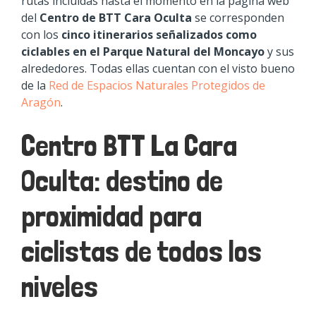
rutas incluidas hasta el momento en la página web
del
Centro de BTT Cara Oculta
se corresponden
con los
cinco itinerarios señalizados como
ciclables en el Parque Natural del Moncayo
y sus
alrededores. Todas ellas cuentan con el visto bueno
de la
Red de Espacios Naturales Protegidos de
Aragón
.
Centro BTT La Cara
Oculta: destino de
proximidad para
ciclistas de todos los
niveles