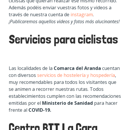
ciclistas que quieran realizar ese mismo recorrido.
Además podéis enviar vuestras fotos y videos a
través de nuestra cuenta de
instagram
.
¡Publicaremos aquellos videos y fotos más alucinantes!
Servicios para ciclistas
Las localidades de la
Comarca del Aranda
cuentan
con diversos
servicios de hostelería y hospedería
,
muy recomendables para todos los visitantes que
se animen a recorrer nuestras rutas. Todos
establecimientos cumplen con las recomendaciones
emitidas por el
Ministerio de Sanidad
para hacer
frente al
COVID-19.
Centro BTT La Cara