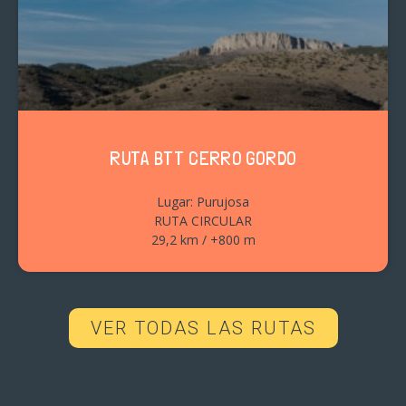
RUTA BTT CERRO GORDO
Lugar: Purujosa
RUTA CIRCULAR
29,2 km / +800 m
VER TODAS LAS RUTAS