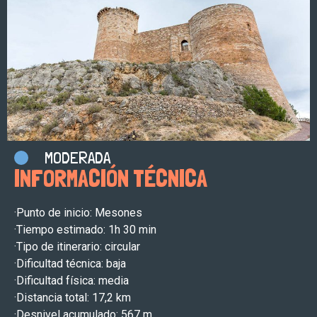
MODERADA
INFORMACIÓN TÉCNICA
·Punto de inicio: Mesones
·Tiempo estimado: 1h 30 min
·Tipo de itinerario: circular
·Dificultad técnica: baja
·Dificultad física: media
·Distancia total: 17,2 km
·Desnivel acumulado: 567 m