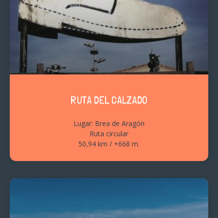
RUTA DEL CALZADO
Lugar: Brea de Aragón
Ruta circular
50,94 km / +668 m.