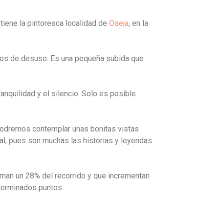
 tiene la pintoresca localidad de
Oseja
, en la
ños de desuso. Es una pequeña subida que
ranquilidad y el silencio. Solo es posible
 podremos contemplar unas bonitas vistas
ural, pues son muchas las historias y leyendas
man un 28% del recorrido y que incrementan
eterminados puntos.