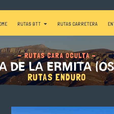
OME
RUTAS BTT
RUTAS CARRETERA
EN
- RUTAS CARA OCULTA -
A DE LA ERMITA (OS
RUTAS ENDURO