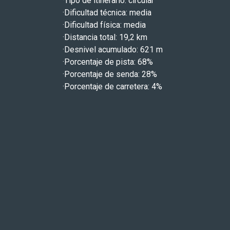
·Tipo de itinerario: circular
·Dificultad técnica: media
·Dificultad física: media
·Distancia total: 19,2 km
·Desnivel acumulado: 621 m
·Porcentaje de pista: 68%
·Porcentaje de senda: 28%
·Porcentaje de carretera: 4%