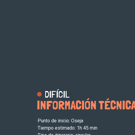
DIFÍCIL
INFORMACIÓN TÉCNIC
·Punto de inicio: Oseja
·Tiempo estimado: 1h 45 min