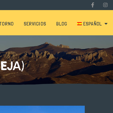
TORNO
SERVICIOS
BLOG
ESPAÑOL
EJA)