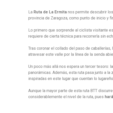
La
Ruta de La Ermita
nos permite descubrir lo
provincia de Zaragoza, como punto de inicio y fin
Lo primero que sorprende al ciclista visitante e
requiere de cierta técnica para recorrerla sin echa
Tras coronar el collado del paso de caballerías, 
atravesar este valle por la línea de la senda abi
Un poco más allá nos espera un tercer tesoro: la
panorámicas. Además, esta ruta pasa junto a la
inspiradas en este lugar que cuentan lo lugareño
Aunque la mayor parte de esta ruta BTT discurre
considerablemente el nivel de la ruta, pues
hará