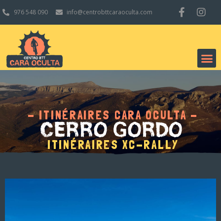
976 548 090
info@centrobttcaraoculta.com
- ITINÉRAIRES CARA OCULTA -
CERRO GORDO
ITINÉRAIRES XC-RALLY