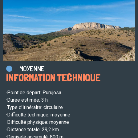
MOYENNE
INFORMATION TECHNIQUE
·Point de départ: Purujosa
·Durée estimée: 3 h
·Type d’itinéraire: circulaire
·Difficulté technique: moyenne
·Difficulté physique: moyenne
·Distance totale: 29,2 km
·Dénivelé accumulé: 800 m