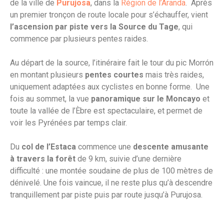
de la ville de
Purujosa
, dans la
Région de l’Aranda
. Après
un premier tronçon de route locale pour s’échauffer, vient
l’ascension par piste vers la Source du Tage
, qui
commence par plusieurs pentes raides.
Au départ de la source, l’itinéraire fait le tour du pic Morrón
en montant plusieurs
pentes courtes
mais très raides,
uniquement adaptées aux cyclistes en bonne forme. Une
fois au sommet, la vue
panoramique sur le Moncayo
et
toute la vallée de l’Èbre est spectaculaire, et permet de
voir les Pyrénées par temps clair.
Du
col de l’Estaca
commence une
descente amusante
à travers la forêt
de 9 km, suivie d’une dernière
difficulté : une montée soudaine de plus de 100 mètres de
dénivelé. Une fois vaincue, il ne reste plus qu’à descendre
tranquillement par piste puis par route jusqu’à Purujosa.