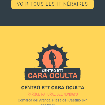
VOIR TOUS LES ITINÉRAIRES
CENTRO BTT CARA OCULTA
PARQUE NATURAL DEL MONCAYO
Comarca del Aranda. Plaza del Castillo s/n